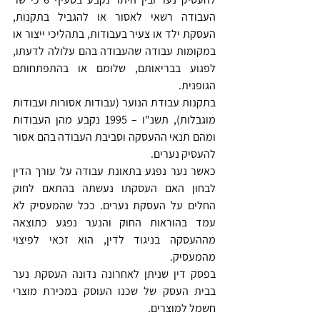
העבודה רשאי לאסור או להגביל בתקנות, 
העסקת ילד או צעיר בעבודות, בתהליכי ייצור או 
במקומות עבודה שהעבודה בהם עלולה לדעתו, 
לפגוע בבריאותם, שלומם או בהתפתחותם 
הגופנית.
בתקנות עבודת הנוער (עבודות אסורות ועבודות 
מוגבלות), תשנ"ו – 1995 נקבע מהן העבודות 
ומהם תנאי ההעסקה וסביבת העבודה בהם אסור 
להעסיק נערים.
כאשר נער נפגע בתאונת עבודה על עורך הדין 
לבחון האם העסקתו נעשתה בהתאם לחוק 
החלים על העסקת נערים. ככל שהמעסיק לא 
עמד בהוראות החוק והנער נפגע כתוצאה 
מההעסקה בניגוד לדין, הוא זכאי לפיצוי 
מהמעסיק.
בפסק דין שניתן לאחרונה נדונה העסקת נער 
בבית העסק של שכנו העוסק במכירת מוצרי 
חשמל למוצרים.