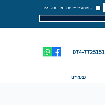
קראתי ואני מאשר/ת את
מדיניות הפרטיות
074-7725151
מאמרים