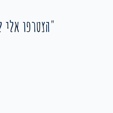
"הצטרפו אלי ל