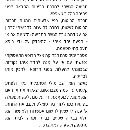
תביעה הגשתי לחברת הביטוח התראה לפני 
פתיחה בהליך משפטי.
חברת הביטוח, כפי שלעיתים נוהגות חברות 
הביטוח לעשות, בחרה להיענות לדרישתי לבחון 
את עמדתה טרם הגשת התביעה והזמינה את א' 
- הפעם יחד איתי - להיבדק על ידי רופא 
תעסוקתי מטעמה.
מספר ימים טרם הבדיקה אצל הרופא התעסוקתי 
נפגשתי עם א' על מנת לחדד איתו נקודות 
שבכוונתי להעלות בפני הרופא ולהכין אותו 
לבדיקה.
כאשר הוא ישב מולי הסתכלתי עליו ולפתע 
קלטתי עד כמה מצבו איום. שאלתי את א' האם 
הוא מסוגל לכופף את ידיו על מנת לעשות פעולה 
בסיסית כמו לגזור ניר טואלט ולנגב את התחת. 
א' ענה לי שאין לו שום אפשרות ולמעשה הוא 
תלוי בבידה שקיים בביתו ומחוץ לבית הוא 
מתאפק ולא עושה את צרכיו.