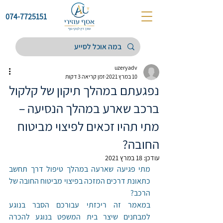
074-7725151
uzeryadv
10 במרץ 2021
זמן קריאה 3 דקות
נפגעתם במהלך תיקון של קלקול
ברכב שארע במהלך הנסיעה –
מתי תהיו זכאים לפיצוי מביטוח
החובה?
עודכן:
18 במרץ 2021
מתי פגיעה שארעה במהלך טיפול דרך תחשב 
כתאונת דרכים המזכה בפיצוי מביטוח החובה של 
הרכב?
במאמר זה ריכזתי עבורכם הסבר בנוגע 
למבחנים שיצר בית המשפט בנוגע להכרה 