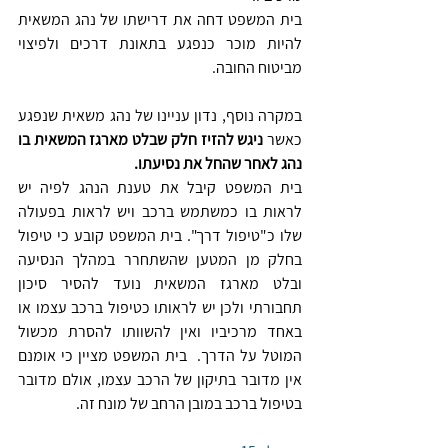
בית המשפט דחה את דרישתו של נהג המשאית 
להיות מוכר כנפגע בתאונת דרכים ולפיצוי 
מביטוח החובה.
במקרה נוסף, נדון עניינו של נהג משאית שנפגע 
כאשר 
ניגש להזיז חלק שבלט מארגז המשאית בו 
נהג לאחר שהחל את נסיעתו.
בית המשפט קיבל את טענת הנהג לפיה יש 
לראות בו כמשתמש ברכב ויש לראות בפעולה 
שלו כ"טיפול דרך". בית המשפט קובע כי טיפול 
בחלק מן המטען שהשתחרר במהלך הנסיעה 
ובלט מארגז המשאית נועד להסיר סיכון 
תחבורתי ולכן יש לראותו כטיפול ברכב עצמו או 
באחד מרכיביו ואין להשוותו להסרת מכשול 
המוטל על הדרך.  בית המשפט מציין כי אומנם 
אין מדובר בתיקון של הרכב עצמו, אולם מדובר 
בטיפול ברכב במובן הרחב של מונח זה.