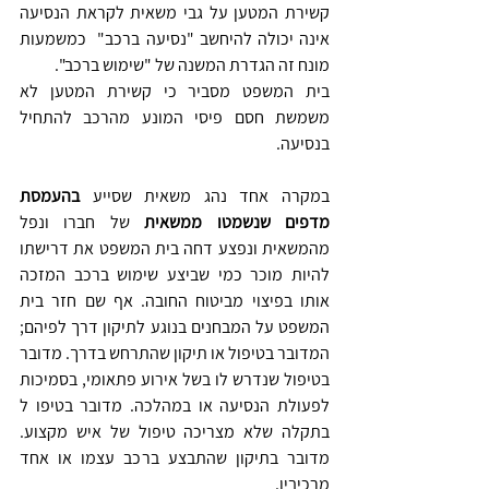
קשירת המטען על גבי משאית לקראת הנסיעה 
אינה יכולה להיחשב "נסיעה ברכב"  כמשמעות 
מונח זה הגדרת המשנה של "שימוש ברכב".
בית המשפט מסביר כי קשירת המטען לא 
משמשת חסם פיסי המונע מהרכב להתחיל 
בנסיעה.
במקרה אחד נהג משאית שסייע 
בהעמסת 
מדפים שנשמטו ממשאית
 של חברו ונפל 
מהמשאית ונפצע דחה בית המשפט את דרישתו 
להיות מוכר כמי שביצע שימוש ברכב המזכה 
אותו בפיצוי מביטוח החובה. אף שם חזר בית 
המשפט על המבחנים בנוגע לתיקון דרך לפיהם; 
המדובר בטיפול או תיקון שהתרחש בדרך. מדובר 
בטיפול שנדרש לו בשל אירוע פתאומי, בסמיכות 
לפעולת הנסיעה או במהלכה. מדובר בטיפו ל 
בתקלה שלא מצריכה טיפול של איש מקצוע. 
מדובר בתיקון שהתבצע ברכב עצמו או אחד 
מרכיביו. 