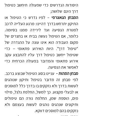
היסודות הנדרשים כדי שפעולה תיחשב כטיפול 
דרך הינם  שלושה;
המבחן הגאוגרפי
 – לפיו נדרש כי הטיפול או 
התיקון יתרחש בדרך דהיינו: מרגע העלייה לרכב 
למטרת הנסיעה ועד לירידה ממנו בסיומה. 
כלומר, אם הטיפול נעשה בבית או בחצרים של 
מקום העבודה הוא אינו עונה על ההגדרה של 
"טיפול דרך". היות האירוע פתאומי – כדי 
שטיפול ייחשב כטיפול דרך עליו להתבצע עקב 
אירוע פתאומי והמדובר בפעולה הכרחית כדי 
לאפשר את הנסיעה.
מבחן המהות - 
 עניינו בסוג הטיפול שבוצע ברכב. 
לפי מבחן זה מדובר בטיפול ותיקון שנוהגים 
לעשות בדרך ולא נזקקים בו בדרך כלל למוסכים 
או לבעלי מקצוע. כך למשל, החלפת גלגל, מילוי 
מים, הוספת שמן, החלפת נורה הם טיפולים 
ותיקונים שנהגים נוהגים לעשות בעצמם ולא 
נזקקים בהם למוסכים דווקא.