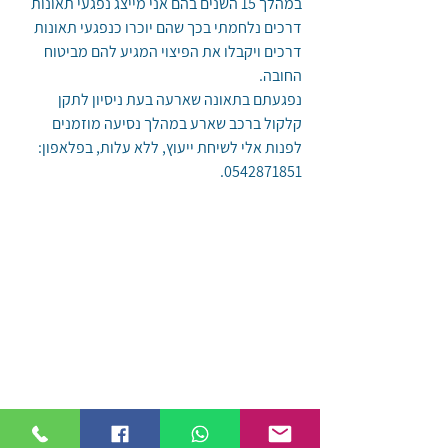
במהלך 15 השנים בהם אני מייצג נפגעי תאונות 
דרכים נלחמתי בכך שהם יוכרו כנפגעי תאונות 
דרכים ויקבלו את הפיצוי המגיע להם מביטוח 
החובה.
נפגעתם בתאונה שארעה בעת ניסיון לתקן 
קלקול ברכב שארע במהלך נסיעה מוזמנים 
לפנות אלי לשיחת ייעוץ, ללא עלות, בפלאפון: 
0542871851.