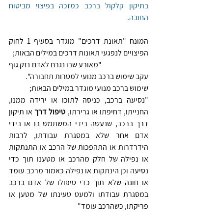
בתיקון קלקול ברכב כמזכה בפיצוי מביטוח 
החובה.
המונח "תאונת דרכים" מוגדר בסעיף 1 לחוק 
הפיצויים לנפגעי תאונות דרכים במילים הבאות;
                             "מאורע שבו נגרם לאדם נזק גוף 
עקב שימוש ברכב מנועי למטרות תחבורה".
שימוש ברכב מנועי מוגדר במילים הבאות;
"נסיעה ברכב, כניסה לתוכו או ירידה ממנו, 
החנייתו, דחיפתו או גרירתו, 
טיפול דרך
 או תיקון 
דרך ברכב, שנעשה בידי המשתמש בו או בידי 
אדם אחר שלא במסגרת עבודתו, לרבות 
הידרדרות או התהפכות של הרכב או התנתקות 
או נפילה של חלק מהרכב או מטענו תוך כדי 
נסיעה וכן הינתקות או נפילה כאמור מרכב עומד 
או חונה שלא תוך כדי טיפולו של אדם ברכב 
במסגרת עבודתו ולמעט טעינתו של מטען או 
פריקתו, כשהרכב עומד"