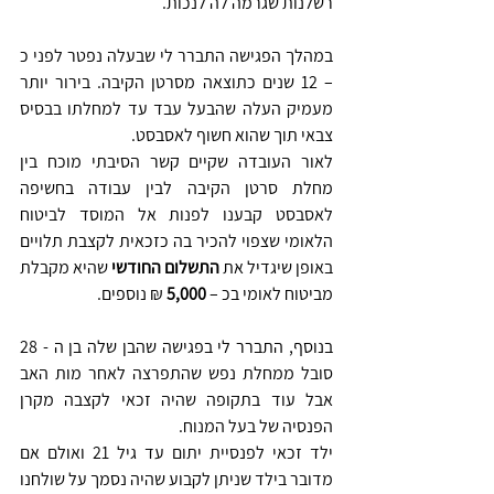
רשלנות שגרמה לה לנכות. 
במהלך הפגישה התברר לי שבעלה נפטר לפני כ 
– 12 שנים כתוצאה מסרטן הקיבה. בירור יותר 
מעמיק העלה שהבעל עבד עד למחלתו בבסיס 
צבאי תוך שהוא חשוף לאסבסט.
לאור העובדה שקיים קשר הסיבתי מוכח בין 
מחלת סרטן הקיבה לבין עבודה בחשיפה 
לאסבסט קבענו לפנות אל המוסד לביטוח 
הלאומי שצפוי להכיר בה כזכאית לקצבת תלויים 
באופן שיגדיל את 
התשלום החודשי
 שהיא מקבלת 
מביטוח לאומי בכ –
 5,000 
₪ נוספים.
בנוסף, התברר לי בפגישה שהבן שלה בן ה - 28 
סובל ממחלת נפש שהתפרצה לאחר מות האב 
אבל עוד בתקופה שהיה זכאי לקצבה מקרן 
הפנסיה של בעל המנוח.
ילד זכאי לפנסיית יתום עד גיל 21 ואולם אם 
מדובר בילד שניתן לקבוע שהיה נסמך על שולחנו 