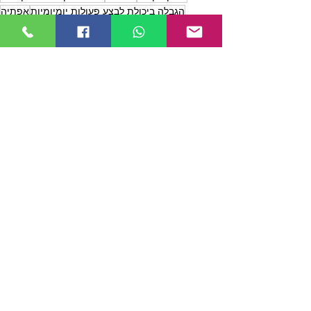
הגבלה ביכולת לבצע פעולות יומיומיות
אפתיה
זכאות לקצבה מביטוח לאומי
כאות לקבצה מקרן פנסיה
פיצוי חודשי מקרן הפנסיה
פיצוי מביטוח תאונות אישיות
תביעת פיצוי מביטוח תאונות אישיות
החלקה כתוצאה מעבודות ניקיון
סימון מדרגות בעת עבודות ניקיון
נכות כללית
נזקי גוף
הצג הכול
פוסטים אחרונים