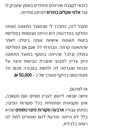
כזכאי לקצבת שירותים מיוחדים באופן שיעניק לו 
עוד 
אלפי שקלים בחודש 
למימון מחייתו.
מעבר לזה, התברר לי שבמועד התאונה (אותה 
החלקה במדרגות) היא הייתה מבוטחת בפוליסת 
ביטוח תאונות אישיות אותה ביטלה לאחר 
שהתאונה קרתה. הבהרתי לה שגם אם הפוליסה 
בוטלה ובלבד שהייתה בתוקף במועד התאונה 
ניתן עדיין לתבוע מחברת הביטוח פיצוי על 
הנכות שנגרמה לה ולהשיג בעבורה סכום חד 
פעמי נוסף בהיקף מוערך של כ – 
50,000 ₪. 
אז לסיכום, 
אישה שבאה לייעוץ לעניין מסוים ועם הקשבה, 
אוזן מקצועית ומומחיות בכל מקורות הפיצוי, 
נפתחו עבורה 
ארבעה מקורות פיצוי נוספים
 שהיא 
כלל לא הייתה מודעת להם ואמורים לתת לה 
רווחה כלכלית.