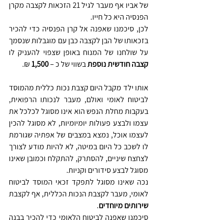
של אביו אף מעבר לגיל 21 הזכאות לקצבה מקרן 
הפנסיה היא כל חייו. 
לכן, סיכמנו שאפנה אל קרן הפנסיה כדי להכיר 
בזכאותו של הבן לקצבה כבן עם מוגבלות שנסמך 
על שולחנו של המנוח באופן שצפוי להעניק לו 
קצבה חודשית נוספת
 בשווי של כ – 
1,500 
₪.
אותו ילד מקבל היום קצבת נכות כללית מהמוסד 
לביטוח לאומי ואולם, מעבר לנכותו הרפואית, 
בעקבות מחלת הנפש הוא אינו מסוגל לכלכל את 
עצמו ולבצע פעולות יומיומיות, לא מסוגל להכין 
לעצמו אוכל, נמצא במצבים של אפתיה שגורמת 
לו לשכב כל היום במיטה, לא להיות מודע לצורך 
לצחצח שיניים, להסתרק, להתקלח וכמובן שאינו 
מסוגל לבצע סידורים וקניות. 
נכה שאינו מסוגל לתפקד זכאי המוסד לביטוח 
לאומי, מעבר לקצבת הנכות הכללית, אף לקצבת 
שירותים מיוחדים
. 
סיכמנו שאפנה לביטוח הלאומי כדי להכיר בבנה 