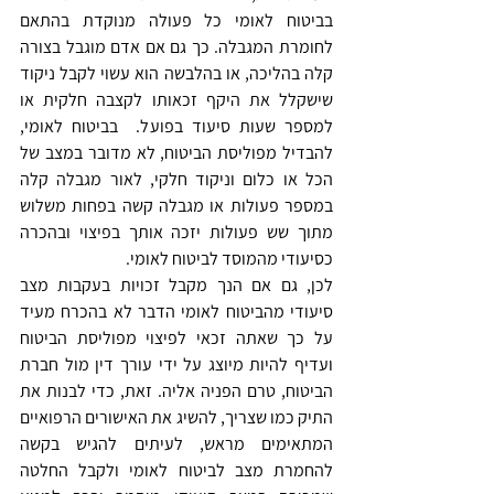
בביטוח לאומי כל פעולה מנוקדת בהתאם 
לחומרת המגבלה. כך גם אם אדם מוגבל בצורה 
קלה בהליכה, או בהלבשה הוא עשוי לקבל ניקוד 
שישקלל את היקף זכאותו לקצבה חלקית או 
למספר שעות סיעוד בפועל.  בביטוח לאומי, 
להבדיל מפוליסת הביטוח, לא מדובר במצב של 
הכל או כלום וניקוד חלקי, לאור מגבלה קלה 
במספר פעולות או מגבלה קשה בפחות משלוש 
מתוך שש פעולות יזכה אותך בפיצוי ובהכרה 
כסיעודי מהמוסד לביטוח לאומי. 
לכן, גם אם הנך מקבל זכויות בעקבות מצב 
סיעודי מהביטוח לאומי הדבר לא בהכרח מעיד 
על כך שאתה זכאי לפיצוי מפוליסת הביטוח 
ועדיף להיות מיוצג על ידי עורך דין מול חברת 
הביטוח, טרם הפניה אליה. זאת, כדי לבנות את 
התיק כמו שצריך, להשיג את האישורים הרפואיים 
המתאימים מראש, לעיתים להגיש בקשה 
להחמרת מצב לביטוח לאומי ולקבל החלטה 