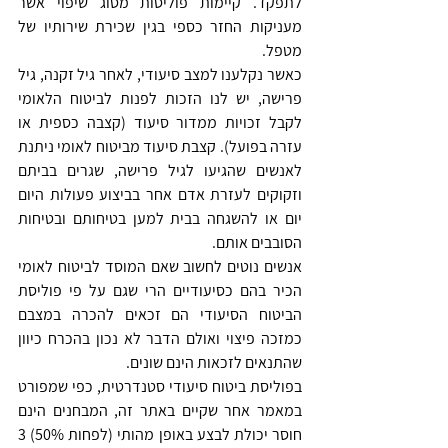
לתפקד. קיימות פוליסות מסוג שיפוי אשר 
מעניקות החזר כספי בגין שכירת שירותיו של 
מטפל. 
כאשר נקלענו למצב סיעודי, לאחר גיל זקנה, גיל 
פרישה, יש לנו הזכות לפנות לביטוח הלאומי 
לקבל זכויות ממדור סיעוד (קצבה כספית או 
עזרה בפועל). קצבת סיעוד מביטוח לאומי ניתנת 
לאנשים שהגיעו לגיל פרישה, שגרים בביתם 
וזקוקים לעזרת אדם אחר בביצוע פעולות היום 
יום או להשגחה בבית למען בטיחותם ובטיחות 
הסובבים אותם. 
אנשים נוטים לחשוב שאם המוסד לביטוח לאומי 
הכיר בהם כסיעודיים הרי שגם על פי פוליסת 
הביטוח הסיעודי הם זכאים להכרה במצבם 
כמזכה פיצוי ואולם הדבר לא נכון בהכרח כיוון 
שהתנאים לזכאות הינם שונים. 
בפוליסת ביטוח סיעודי סטנדרטית, כפי שמפורט 
במאמר אחר שקיים באתר זה, המבחנים הינם 
חוסר יכולת לבצע באופן מהותי (לפחות 50%) 3 