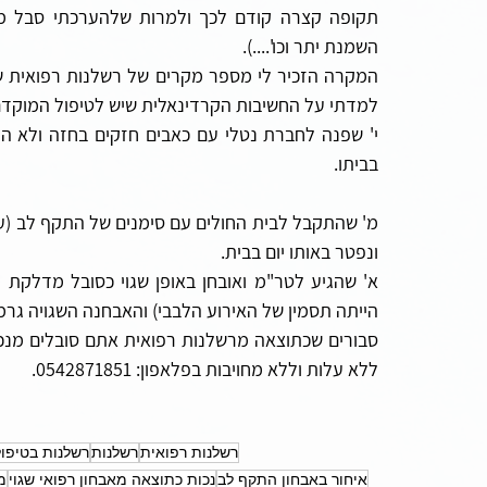
השמנת יתר וכו'....).
למדתי על החשיבות הקרדינאלית שיש לטיפול המוקדם בא
בביתו.
ונפטר באותו יום בבית.
הייתה תסמין של האירוע הלבבי) והאבחנה השגויה גרמה
ללא עלות וללא מחויבות בפלאפון: 0542871851.
רשלנות רפואית
רשלנות
רשלנות בטיפו
איחור באבחון התקף לב
נכות כתוצאה מאבחון רפואי שגוי
מ