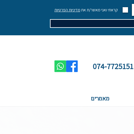
קראתי ואני מאשר/ת את
מדיניות הפרטיות
074-7725151
מאמרים