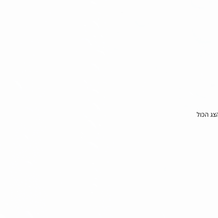
צג הכול