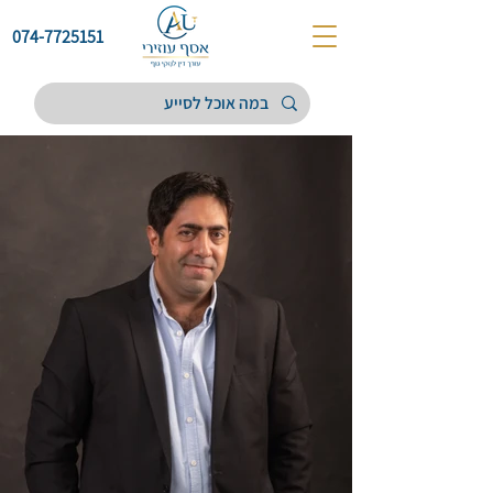
074-7725151