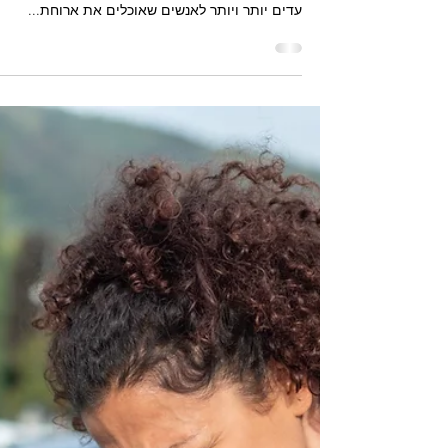
הצהריים באמצע יום העבודה
תוכר כתאונת עבודה
תאונה שקוראת במהלך ארוחת צהריים במהלך העבו
הינה תאונת עבודה לכל דבר ועניין. במציאות החיים א
עדים יותר ויותר לאנשים שאוכלים את ארוחת...