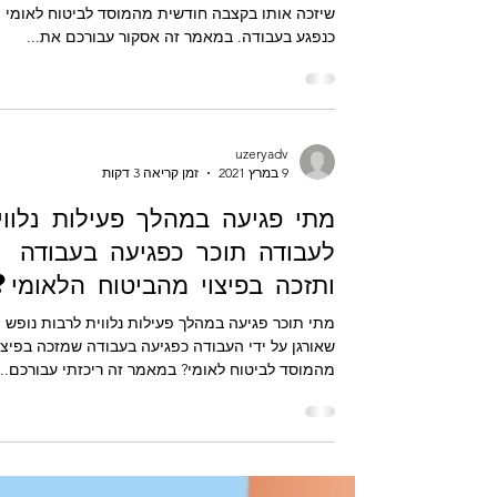
מתי זכאי עובד שאירוע לבבי יוכר כתאונת עבודה באו
שיזכה אותו בקצבה חודשית מהמוסד לביטוח לאומי
כנפגע בעבודה. במאמר זה אסקור עבורכם את...
uzeryadv
9 במרץ 2021
זמן קריאה 3 דקות
מתי פגיעה במהלך פעילות נלווי
לעבודה תוכר כפגיעה בעבודה
ותזכה בפיצוי מהביטוח הלאומי?
מתי תוכר פגיעה במהלך פעילות נלווית לרבות נופש
שאורגן על ידי העבודה כפגיעה בעבודה שמזכה בפיצו
מהמוסד לביטוח לאומי? במאמר זה ריכזתי עבורכם...