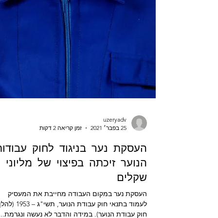
uzeryadv