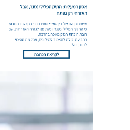
אסון המעלית: התיק הפלילי נסגר, אבל
האזרחי רק נפתח
משפחותיהם של דין שושני וסתיו הררי התבשרו השבוע
כי ההליך הפלילי נסגר, וכעת פנו לגזרה האזרחית, שם
חובת הוכחת הנזק נמוכה בהרבה.
התביעה יכולה להאמיר למיליונים, אבל מה הסיכוי
לזכות בה?
לקריאת הכתבה