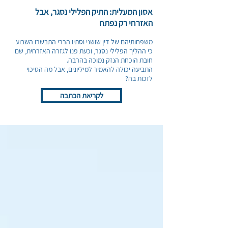
אסון המעלית: התיק הפלילי נסגר, אבל
האזרחי רק נפתח
משפחותיהם של דין שושני וסתיו הררי התבשרו השבוע
כי ההליך הפלילי נסגר, וכעת פנו לגזרה האזרחית, שם
חובת הוכחת הנזק נמוכה בהרבה.
התביעה יכולה להאמיר למיליונים, אבל מה הסיכוי
לזכות בה?
לקריאת הכתבה